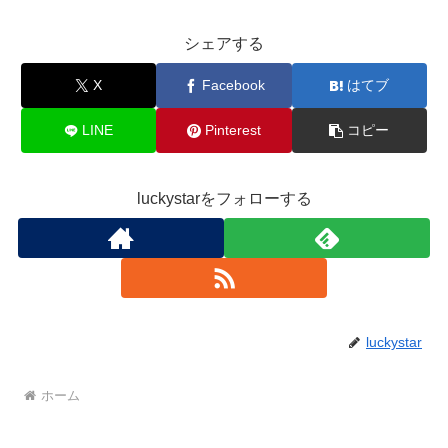
シェアする
X
Facebook
はてブ
LINE
Pinterest
コピー
luckystarをフォローする
luckystar
ホーム