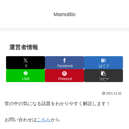
MamoBlo
運営者情報
X
Facebook
はてブ
LINE
Pinterest
コピー
2021.11.02
世の中の気になる話題をわかりやすく解説します！
お問い合わせは
こちら
から