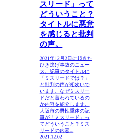
スリード」って
どういうこと？
タイトルに悪意
を感じると批判
の声。
2021年12月2日に起きた
ひき逃げ事故のニュー
ス。記事のタイトルに
「ミスリードでは？」
と批判の声が相次いで
います。なぜミスリー
ドだと言われているの
か内容を紹介します。
大阪市の男性重体の記
事が「ミスリード」っ
てどういうこと？ミス
リードの内容...
2021.12.02