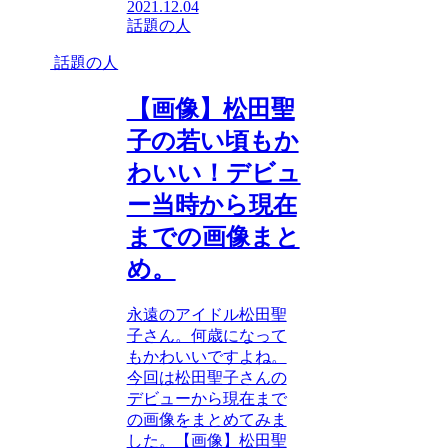
2021.12.04
話題の人
話題の人
【画像】松田聖
子の若い頃もか
わいい！デビュ
ー当時から現在
までの画像まと
め。
永遠のアイドル松田聖
子さん。何歳になって
もかわいいですよね。
今回は松田聖子さんの
デビューから現在まで
の画像をまとめてみま
した。【画像】松田聖