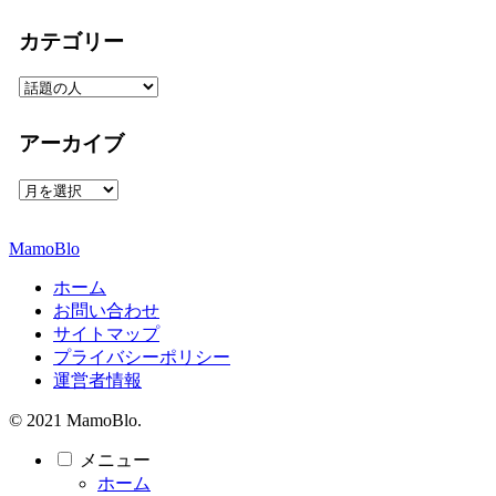
カテゴリー
カ
テ
ゴ
アーカイブ
リ
ー
ア
ー
カ
MamoBlo
イ
ブ
ホーム
お問い合わせ
サイトマップ
プライバシーポリシー
運営者情報
© 2021 MamoBlo.
メニュー
ホーム