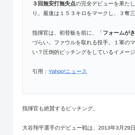
３回無安打無失点
の完全デビューを果た
り。最速は１５３キロをマークし、３奪
指揮官は、初登板を前に、「
フォームが
づらい。ファウルを取れる投手。１軍の
い？圧倒的ピッチングをしているイメー
引用：
Yahoo!ニュース
指揮官も絶賛するピッチング。
大谷翔平選手のデビュー戦は、2013年3月29