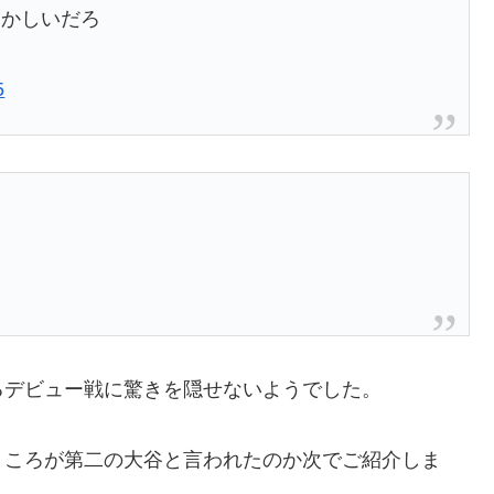
おかしいだろ
5
るデビュー戦に驚きを隠せないようでした。
ところが第二の大谷と言われたのか次でご紹介しま