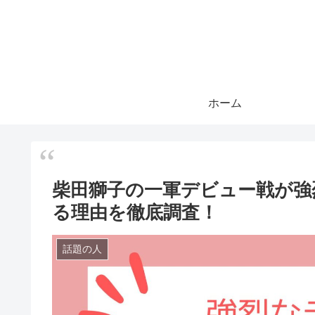
ホーム
柴田獅子の一軍デビュー戦が強
る理由を徹底調査！
話題の人