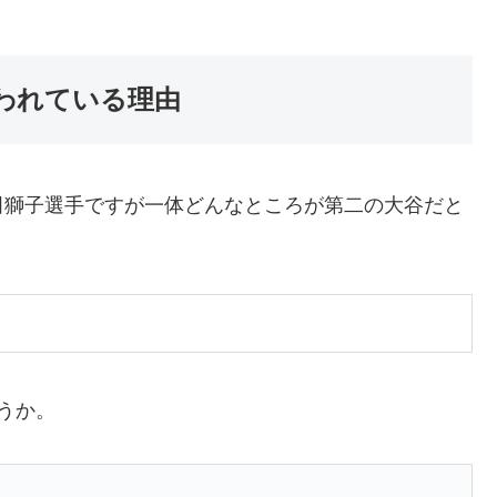
われている理由
田獅子選手ですが一体どんなところが第二の大谷だと
うか。