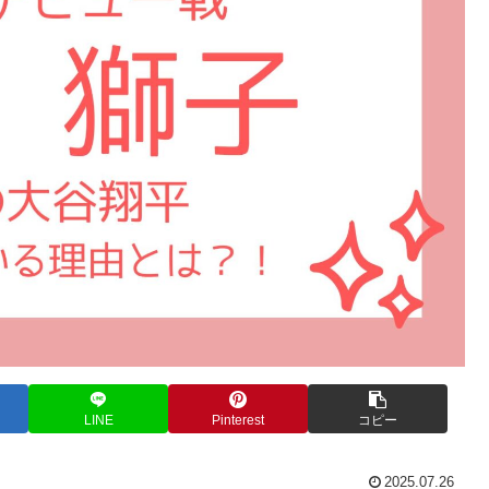
LINE
Pinterest
コピー
2025.07.26