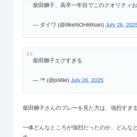
柴田獅子、高卒一年目でこのクオリティ
— ダイワ (@IlikeNOHMIsan)
July 26, 202
柴田獅子エグすぎる
— ™️ (@js99e)
July 26, 2025
柴田獅子さんのプレーを見た方は、強烈すぎ
一体どんなところが強烈だったのか、どんな