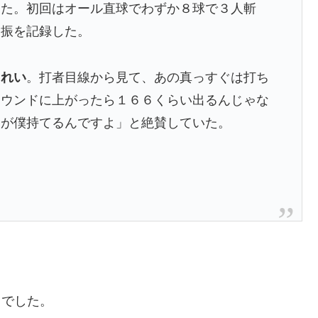
した。初回はオール直球でわずか８球で３人斬
三振を記録した。
きれい
。打者目線から見て、あの真っすぐは打ち
マウンドに上がったら１６６くらい出るんじゃな
ジが僕持てるんですよ」と絶賛していた。
日でした。