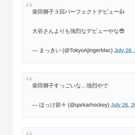
柴田獅子３回パーフェクトデビュー👍
大谷さんよりも強烈なデビューやな😎
— まっきい (@TokyoAjingerMac)
July 26,
柴田獅子すっごいな…強烈やで
— ほっけ節⛤ (@qarkarhockey)
July 26, 