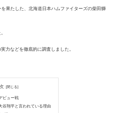
ーを果たした、北海道日本ハムファイターズの柴田獅
た。
の実力などを徹底的に調査しました。
次
デビュー戦
大谷翔平と言われている理由