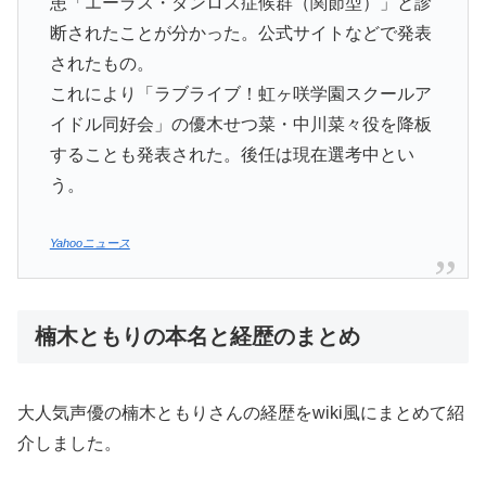
患「エーラス・ダンロス症候群（関節型）」と診
断されたことが分かった。公式サイトなどで発表
されたもの。
これにより「ラブライブ！虹ヶ咲学園スクールア
イドル同好会」の優木せつ菜・中川菜々役を降板
することも発表された。後任は現在選考中とい
う。
Yahooニュース
楠木ともりの本名と経歴のまとめ
大人気声優の楠木ともりさんの経歴をwiki風にまとめて紹
介しました。