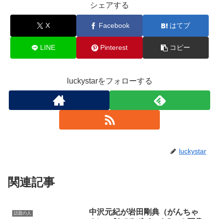
シェアする
X
Facebook
はてブ
LINE
Pinterest
コピー
luckystarをフォローする
luckystar
関連記事
中沢元紀が岩田剛典（がんちゃ
話題の人