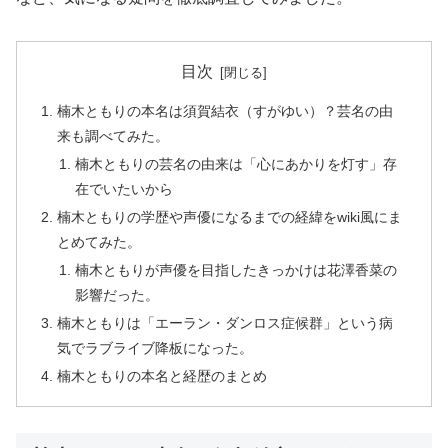
目次
楠木ともりの本名は須賀結衣（すがゆい）？芸名の由
来も調べてみた。
楠木ともりの芸名の由来は「心にあかりを灯す」存
在でいたいから
楠木ともりの学歴や声優になるまでの経緯をwiki風にま
とめてみた。
楠木ともりが声優を目指したきっかけは花澤香菜の
影響だった。
楠木ともりは「エーラン・ダンロス症候群」という病
気でラブライブ降板になった。
楠木ともりの本名と経歴のまとめ