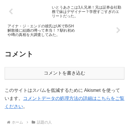
いとうあさこは3人兄弟！兄は証券会社勤
務で妹はデザイナー？学歴すごすぎのエ
リートだった。
アイナ・ジ・エンドの彼氏はUKでBiSH
解散後に結婚の噂って本当！？馴れ初め
や噂の真相を大調査してみた。
コメント
コメントを書き込む
このサイトはスパムを低減するために Akismet を使って
います。
コメントデータの処理方法の詳細はこちらをご覧
ください
。
ホーム
話題の人