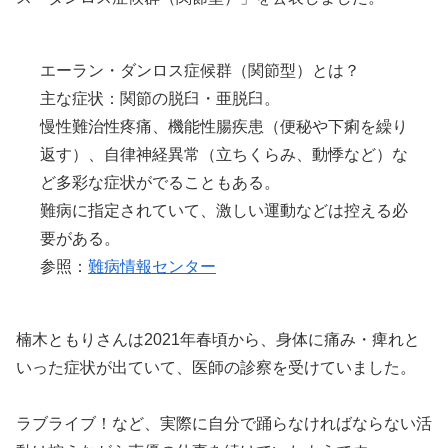
エーラン・ダンロス症候群（関節型）とは？
主な症状：関節の脱臼・亜脱臼。
慢性難治性疼痛、機能性腸疾患（便秘や下痢を繰り
返す）、自律神経異常（立ちくらみ、動悸など）な
ど多彩な症状がでることもある。
難病に指定されていて、激しい運動などは控える必
要がある。
参照：
難病情報センター
楠木ともりさんは2021年春頃から、身体に痛み・痺れと
いった症状が出ていて、医師の診察を受けていました。
ラブライブ！など、実際に自分で踊らなければならない活