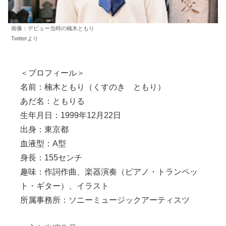
画像：デビュー当時の楠木ともり
Twitterより
＜プロフィール＞
名前：楠木ともり（くすのき ともり）
あだ名：ともりる
生年月日：1999年12月22日
出身：東京都
血液型：A型
身長：155センチ
趣味：作詞作曲、楽器演奏（ピアノ・トランペッ
ト・ギター）、イラスト
所属事務所：ソニーミュージックアーティスツ