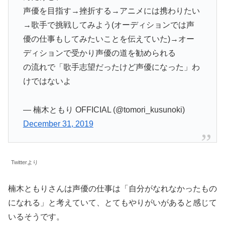
声優を目指す→挫折する→アニメには携わりたい
→歌手で挑戦してみよう(オーディションでは声
優の仕事もしてみたいことを伝えていた)→オー
ディションで受かり声優の道を勧められる
の流れで「歌手志望だったけど声優になった」わ
けではないよ
— 楠木ともり OFFICIAL (@tomori_kusunoki)
December 31, 2019
Twitterより
楠木ともりさんは声優の仕事は「自分がなれなかったもの
になれる」と考えていて、とてもやりがいがあると感じて
いるそうです。