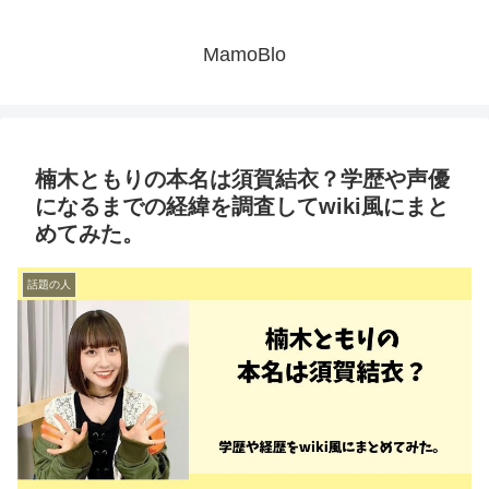
MamoBlo
楠木ともりの本名は須賀結衣？学歴や声優
になるまでの経緯を調査してwiki風にまと
めてみた。
話題の人