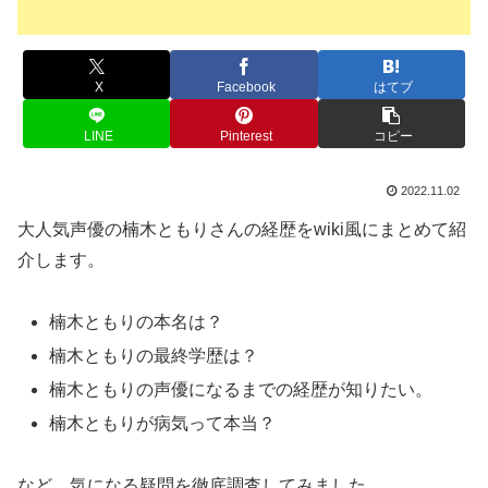
X
Facebook
はてブ
LINE
Pinterest
コピー
2022.11.02
大人気声優の楠木ともりさんの経歴をwiki風にまとめて紹
介します。
楠木ともりの本名は？
楠木ともりの最終学歴は？
楠木ともりの声優になるまでの経歴が知りたい。
楠木ともりが病気って本当？
など、気になる疑問を徹底調査してみました。