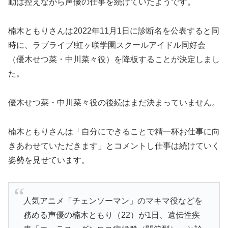
動は控えながら声優の仕事を続けていたようです。
楠木ともりさんは2022年11月1日に診断名を公表すると同
時に、ラブライブ!虹ヶ咲学園スクールアイドル同好会
（優木せつ菜・中川菜々役）を降板することが決定しまし
た。
優木せつ菜・中川菜々役の後続はまだ決まっていません。
楠木ともりさんは「自分にできることで精一杯お仕事に向
きあわせていただきます」とコメントし仕事は続けていく
姿勢を見せています。
人気アニメ「チェンソーマン」のマキマ役などを
務める声優の楠木ともり（22）が1日、遺伝性疾