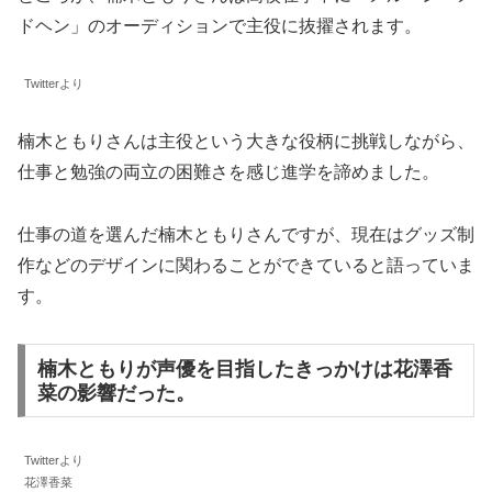
ドヘン」のオーディションで主役に抜擢されます。
Twitterより
楠木ともりさんは主役という大きな役柄に挑戦しながら、
仕事と勉強の両立の困難さを感じ進学を諦めました。
仕事の道を選んだ楠木ともりさんですが、現在はグッズ制
作などのデザインに関わることができていると語っていま
す。
楠木ともりが声優を目指したきっかけは花澤香
菜の影響だった。
Twitterより
花澤香菜