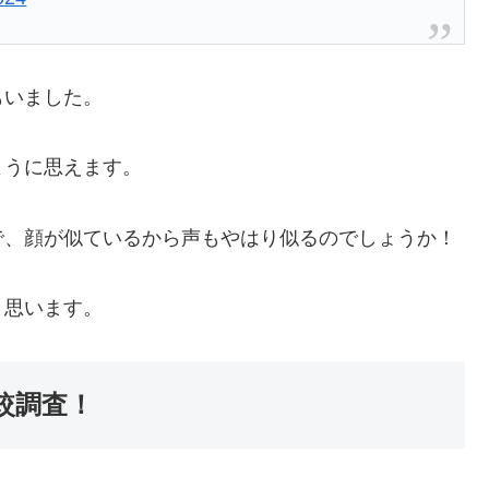
もいました。
ように思えます。
で、顔が似ているから声もやはり似るのでしょうか！
と思います。
較調査！