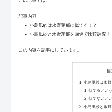
この記事では、
記事内容
小島凪紗は永野芽郁に似てる！？
小島凪紗と永野芽郁を画像で比較調査！
この内容を記事にしています。
目
小島凪紗は永野
似てるとい
似てないと
小島凪紗と永野