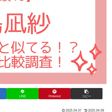
LINE
Pinterest
コピー
2025.04.07
2025.04.09