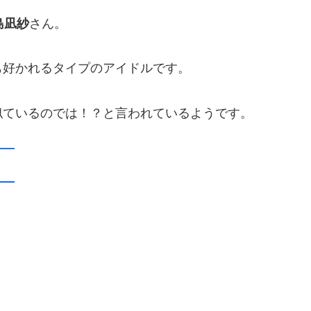
島凪紗
さん。
も好かれるタイプのアイドルです。
似ているのでは！？と言われているようです。