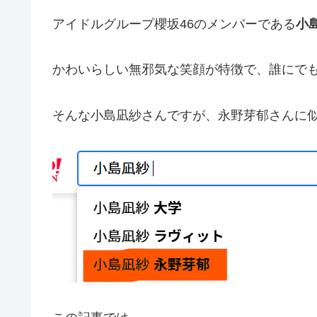
アイドルグループ櫻坂46のメンバーである
小
かわいらしい無邪気な笑顔が特徴で、誰にで
そんな小島凪紗さんですが、永野芽郁さんに