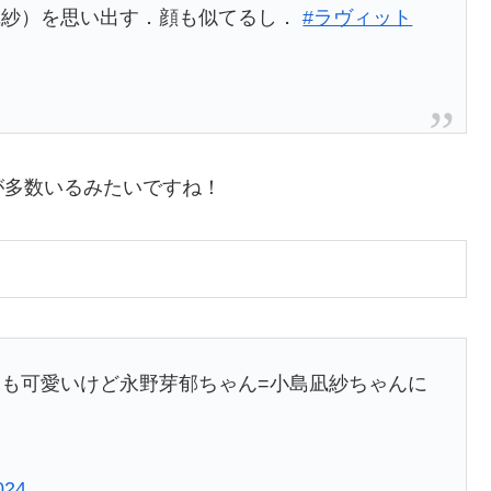
凪紗）を思い出す．顔も似てるし．
#ラヴィット
が多数いるみたいですね！
も可愛いけど永野芽郁ちゃん=小島凪紗ちゃんに
024