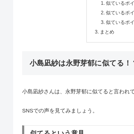
似ているポ
似ているポ
似ているポ
まとめ
小島凪紗は永野芽郁に似てる！
小島凪紗さんは、永野芽郁に似てると言われ
SNSでの声を見てみましょう。
似てるという意見