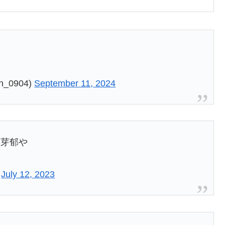
_0904)
September 11, 2024
野芽郁や
)
July 12, 2023