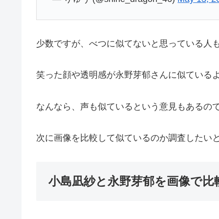
少数ですが、べつに似てないと思っている人
笑った顔や透明感が永野芽郁さんに似ている
なんなら、声も似ているという意見もあるの
次に画像を比較して似ているのか調査したい
小島凪紗と永野芽郁を画像で比