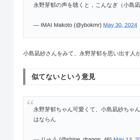
永野芽郁の声を聴くと，こんなぎ（小島
— IMAI Makoto (@ybokmr)
May 30, 2024
小島凪紗さんをみて、永野芽郁を思い出す人
似てないという意見
永野芽郁ちゃん可愛くて、小島凪紗ちゃん
はならん
— りゅう (@shine_dragon_46)
May 13, 2