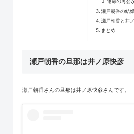
運命の再会
瀬戸朝香の結
瀬戸朝香と井
まとめ
瀬戸朝香の旦那は井ノ原快彦
瀬戸朝香さんの旦那は井ノ原快彦さんです。