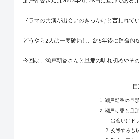
瀬戸朝香さんは2007年9月28日に旦那であ
ドラマの共演が出会いのきっかけと言われてい
どうやら2人は一度破局し、約5年後に運命的
今回は、瀬戸朝香さんと旦那の馴れ初めやそ
目
瀬戸朝香の旦
瀬戸朝香と旦
出会いはド
交際するも