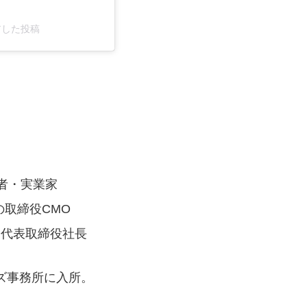
シェアした投稿
者・実業家
社の取締役CMO
目代表取締役社長
ーズ事務所に入所。