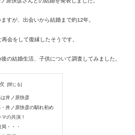
る井ノ原快彦さんとの結婚を発表しました。
ますが、出会いから結婚まで約12年。
な再会をして復縁したそうです。
の後の結婚生活、子供について調査してみました。
次
那は井ノ原快彦
那・井ノ原快彦の馴れ初め
ラマの共演！
破局・・・