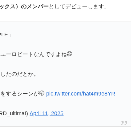
シックス）のメンバー
としてデビューします。
PLE」
ユーロビートなんですよね🤭
詞したのだとか。
をするシーンが🤭
pic.twitter.com/hat4m9e8YR
ultimat)
April 11, 2025