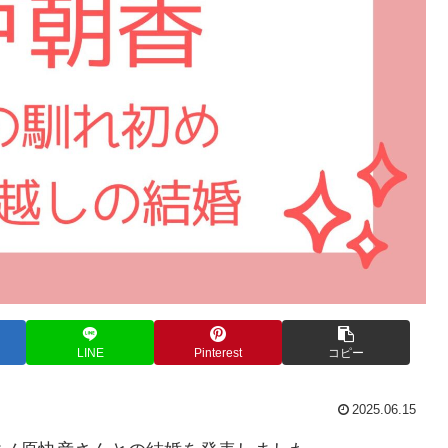
LINE
Pinterest
コピー
2025.06.15