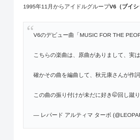
1995年11月からアイドルグループ
V6（ブイ
V6のデビュー曲「MUSIC FOR THE PEO
こちらの楽曲は、原曲がありまして、実は
確かその曲を編曲して、秋元康さんが作
この曲の振り付けが未だに好き🤭回し蹴り
— レパード アルティマ ターボ (@LEOPARD_