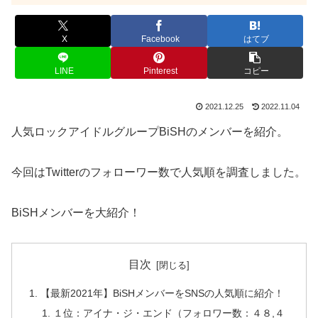
X
Facebook
はてブ
LINE
Pinterest
コピー
2021.12.25
2022.11.04
人気ロックアイドルグループBiSHのメンバーを紹介。
今回はTwitterのフォローワー数で人気順を調査しました。
BiSHメンバーを大紹介！
目次
【最新2021年】BiSHメンバーをSNSの人気順に紹介！
１位：アイナ・ジ・エンド（フォロワー数：４８,４