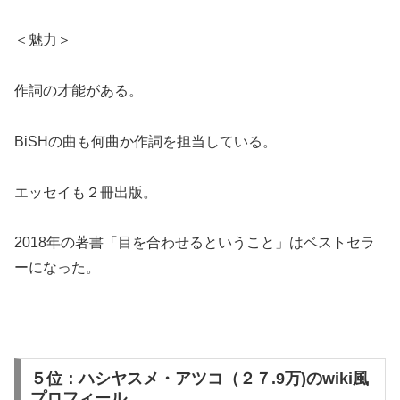
＜魅力＞
作詞の才能がある。
BiSHの曲も何曲か作詞を担当している。
エッセイも２冊出版。
2018年の著書「目を合わせるということ」はベストセラ
ーになった。
５位：ハシヤスメ・アツコ（２７.9万)のwiki風
プロフィール