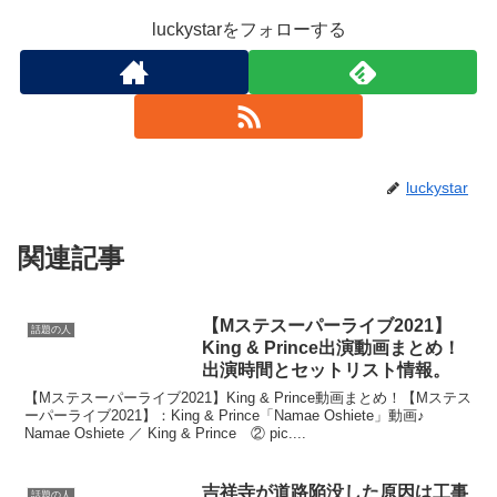
luckystarをフォローする
luckystar
関連記事
【Mステスーパーライブ2021】
話題の人
King & Prince出演動画まとめ！
出演時間とセットリスト情報。
【Mステスーパーライブ2021】King & Prince動画まとめ！【Mステス
ーパーライブ2021】：King & Prince「Namae Oshiete」動画♪
Namae Oshiete ／ King & Prince ② pic....
吉祥寺が道路陥没した原因は工事
話題の人