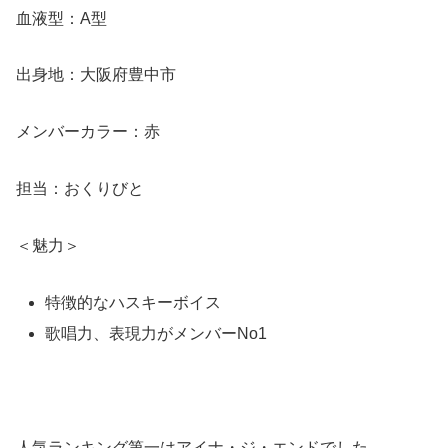
血液型：A型
出身地：大阪府豊中市
メンバーカラー：赤
担当：おくりびと
＜魅力＞
特徴的なハスキーボイス
歌唱力、表現力がメンバーNo1
人気ランキング第一はアイナ・ジ・エンドでした。