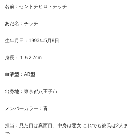
名前：セントチヒロ・チッチ
あだ名：チッチ
生年月日：1993年5月8日
身長：１５2.7cm
血液型：AB型
出身地：東京都八王子市
メンバーカラー：青
担当：見た目は真面目、中身は悪女 これでも彼氏は2人ま
で