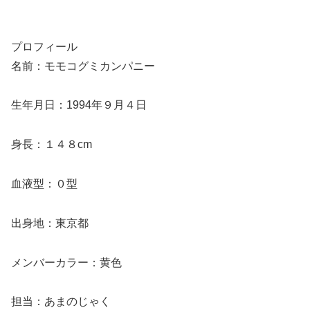
プロフィール
名前：モモコグミカンパニー
生年月日：1994年９月４日
身長：１４８cm
血液型：０型
出身地：東京都
メンバーカラー：黄色
担当：あまのじゃく