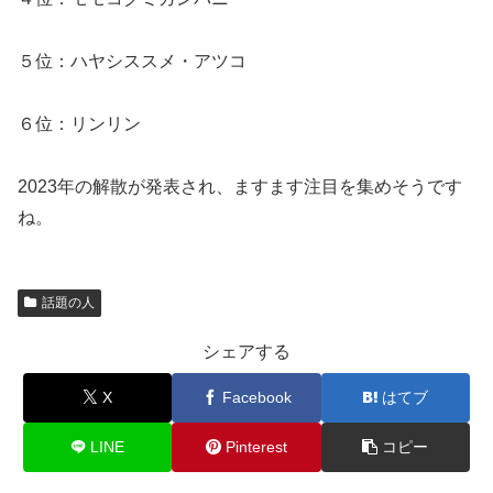
５位：ハヤシススメ・アツコ
６位：リンリン
2023年の解散が発表され、ますます注目を集めそうです
ね。
話題の人
シェアする
X
Facebook
はてブ
LINE
Pinterest
コピー