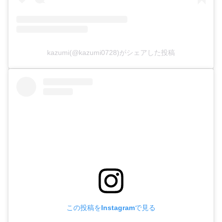
kazumi(@kazumi0728)がシェアした投稿
この投稿をInstagramで見る