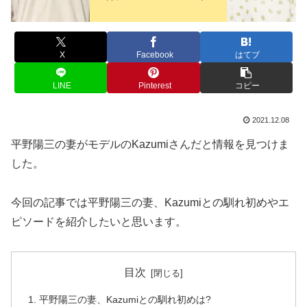
X
Facebook
はてブ
LINE
Pinterest
コピー
2021.12.08
平野陽三の妻がモデルのKazumiさんだと情報を見つけま
した。
今回の記事では平野陽三の妻、Kazumiとの馴れ初めやエ
ピソードを紹介したいと思います。
目次
平野陽三の妻、Kazumiとの馴れ初めは?