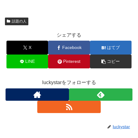
話題の人
シェアする
X
Facebook
はてブ
LINE
Pinterest
コピー
luckystarをフォローする
luckystar