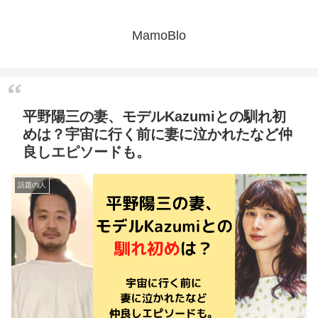
MamoBlo
平野陽三の妻、モデルKazumiとの馴れ初
めは？宇宙に行く前に妻に泣かれたなど仲
良しエピソードも。
話題の人