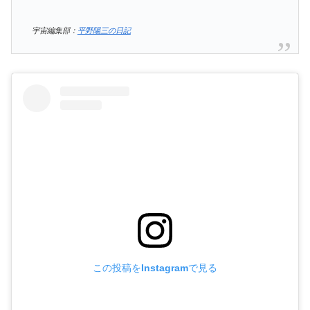
宇宙編集部：
平野陽三の日記
この投稿をInstagramで見る