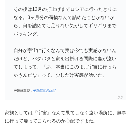
その後は12月の打上げまでロシアに行ったきりに
なる。3ヶ月分の荷物なんて詰めたことがないか
ら、何を詰めても足りない気がしてギリギリまで
パッキング。
自分が宇宙に行くなんて実は今でも実感がないん
だけど、バタバタと家を出掛ける間際に妻が泣い
てしまって、「あ、本当にこのまま宇宙に行っち
ゃうんだな」って、少しだけ実感が湧いた。
宇宙編集部：
平野陽三の日記
家族としては『宇宙』なんて果てしなく遠い場所に、無事
に行って帰ってこられるのか心配ですよね。