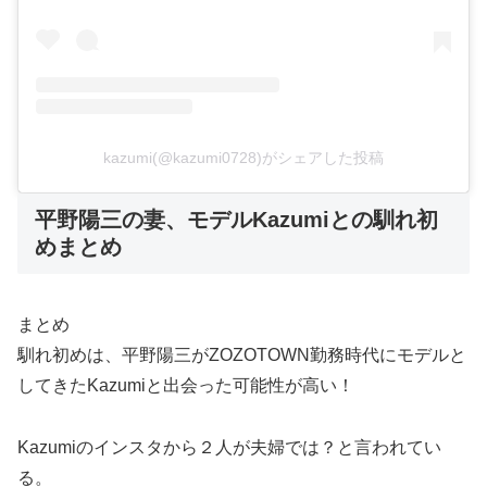
kazumi(@kazumi0728)がシェアした投稿
平野陽三の妻、モデルKazumiとの馴れ初
めまとめ
まとめ
馴れ初めは、平野陽三がZOZOTOWN勤務時代にモデルと
してきたKazumiと出会った可能性が高い！
Kazumiのインスタから２人が夫婦では？と言われてい
る。