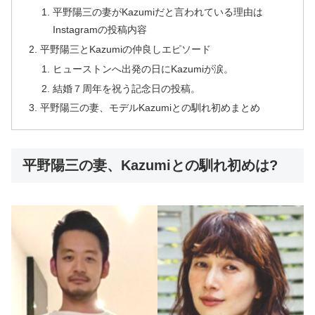
平野陽三の妻がKazumiだと言われている理由は
Instagramの投稿内容
平野陽三とKazumiの仲良しエピソード
ヒューストンへ出発の日にKazumiが涙。
結婚７周年を祝う記念日の投稿。
平野陽三の妻、モデルKazumiとの馴れ初めまとめ
平野陽三の妻、Kazumiとの馴れ初めは?