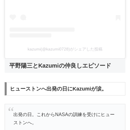
kazumi(@kazumi0728)がシェアした投稿
平野陽三とKazumiの仲良しエピソード
ヒューストンへ出発の日にKazumiが涙。
出発の日。これからNASAの訓練を受けにヒュー
ストンへ。