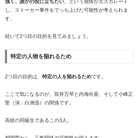
強く、誰かの役に立ちたい
、という感情がエスカレート
し、ストーカー事件をでっち上げた可能性が考えられま
す。
続いて2つ目の目的を見てみましょう。
特定の人物を陥れるため
2つ目の目的は、
特定の人を陥れるため
です。
ここで気になるのが、筒井万琴と内海向葵、そして小峰正
聖（演：白洲迅）の関係です。
高校の同級生であるこの3人。
相関図から、三角関係の可能性が伺えます。