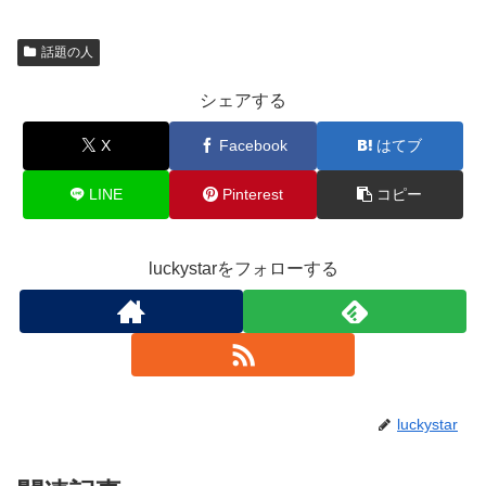
話題の人
シェアする
X
Facebook
はてブ
LINE
Pinterest
コピー
luckystarをフォローする
luckystar