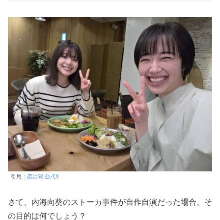
引用：
恋は闇 公式X
さて、内海向葵のストーカ事件が自作自演だった場合、そ
の目的は何でしょう？