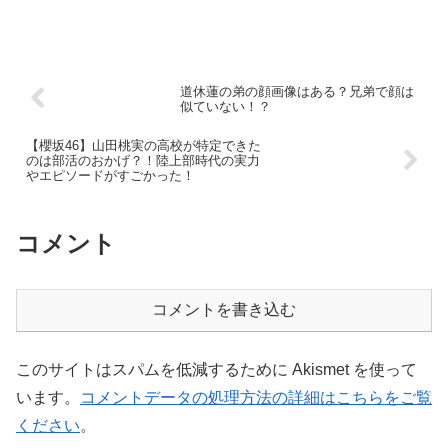
送告知動画【Mステスーパーライブ2021】関ジ...
道休蓮の弟の顔画像はある？兄弟で顔は
似ていない！？
【櫻坂46】山田桃実の高校が特定できた
のは部活のおかげ？！陸上部時代の実力
やエピソードがすごかった！
コメント
コメントを書き込む
このサイトはスパムを低減するために Akismet を使って
います。
コメントデータの処理方法の詳細はこちらをご覧
ください
。