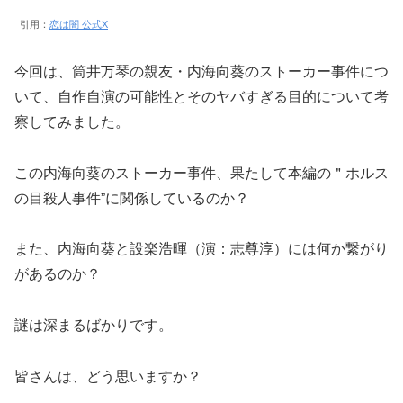
引用：
恋は闇 公式X
今回は、筒井万琴の親友・内海向葵のストーカー事件につ
いて、自作自演の可能性とそのヤバすぎる目的について考
察してみました。
この内海向葵のストーカー事件、果たして本編の＂ホルス
の目殺人事件”に関係しているのか？
また、内海向葵と設楽浩暉（演：志尊淳）には何か繋がり
があるのか？
謎は深まるばかりです。
皆さんは、どう思いますか？