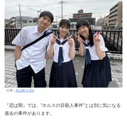
引用：
恋は闇 公式X
『恋は闇』では、”ホルスの目殺人事件”とは別に気になる
過去の事件があります。