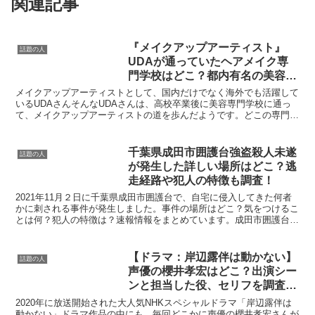
関連記事
『メイクアップアーティスト』
話題の人
UDAが通っていたヘアメイク専
門学校はどこ？都内有名の美容専
門学校に通っていた！？
メイクアップアーティストとして、国内だけでなく海外でも活躍して
いるUDAさんそんなUDAさんは、高校卒業後に美容専門学校に通っ
て、メイクアップアーティストの道を歩んだようです。どこの専門学
校で学んだのか気になります！記事内容UDAが通ってい...
千葉県成田市囲護台強盗殺人未遂
話題の人
が発生した詳しい場所はどこ？逃
走経路や犯人の特徴も調査！
2021年11月２日に千葉県成田市囲護台で、自宅に侵入してきた何者
かに刺される事件が発生しました。事件の場所はどこ？気をつけるこ
とは何？犯人の特徴は？速報情報をまとめています。成田市囲護台で
起きた強盗殺人未遂事件の場所は千葉県成田市囲護台３...
【ドラマ：岸辺露伴は動かない】
話題の人
声優の櫻井孝宏はどこ？出演シー
ンと担当した役、セリフを調査し
てみた。
2020年に放送開始された大人気NHKスペシャルドラマ「岸辺露伴は
動かない」ドラマ作品の中にも、毎回どこかに声優の櫻井孝宏さんが