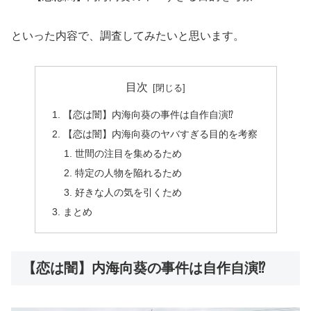
といった内容で、調査してみたいと思います。
目次
【恋は闇】内海向葵の事件は自作自演⁉︎
【恋は闇】内海向葵のヤバすぎる目的を考察
世間の注目を集めるため
特定の人物を陥れるため
好きな人の気を引くため
まとめ
【恋は闇】内海向葵の事件は自作自演⁉︎