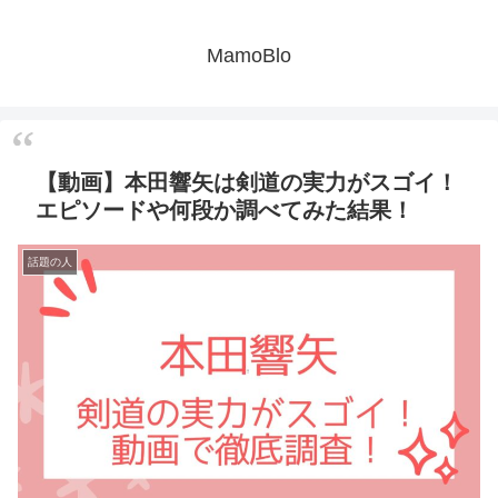
MamoBlo
【動画】本田響矢は剣道の実力がスゴイ！
エピソードや何段か調べてみた結果！
話題の人