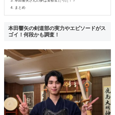
本田響矢さんの夢は警察官だった！？
まとめ
本田響矢の剣道部の実力やエピソードがス
ゴイ！何段かも調査！