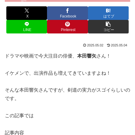
X
Facebook
はてブ
LINE
Pinterest
コピー
2025.05.02
2025.05.04
ドラマや映画で今大注目の俳優、
本田響矢
さん！
イケメンで、出演作品も増えてきていますよね！
そんな本田響矢さんですが、剣道の実力がスゴイらしいの
です。
この記事では
記事内容