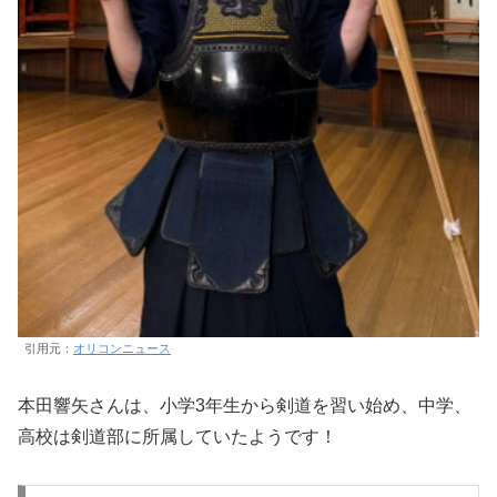
引用元：
オリコンニュース
本田響矢さんは、小学3年生から剣道を習い始め、中学、
高校は剣道部に所属していたようです！