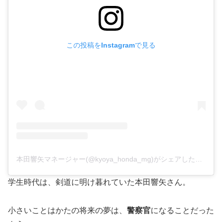
この投稿をInstagramで見る
本田響矢マネージャー(@kyoya_honda_mg)がシェアした投稿
学生時代は、剣道に明け暮れていた本田響矢さん。
小さいことはかたの将来の夢は、
警察官
になることだった