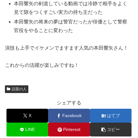
本田響矢の剣道している動画では冷静で相手をよく
見て隙をつくすごい実力の持ち主だった
本田響矢の将来の夢は警官だったが俳優として警察
官役をやることに変わった
演技も上手でイケメンでますます人気の本田響矢さん！
これからの活躍が楽しみですね！
話題の人
シェアする
X
Facebook
はてブ
LINE
Pinterest
コピー