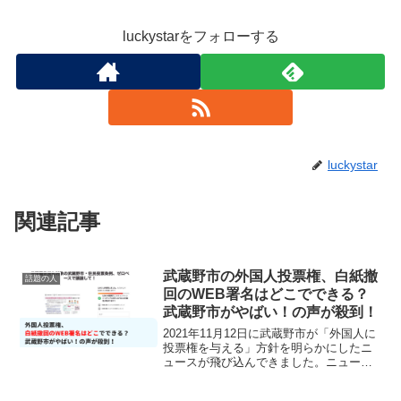
luckystarをフォローする
luckystar
関連記事
武蔵野市の外国人投票権、白紙撤
話題の人
回のWEB署名はどこでできる？
武蔵野市がやばい！の声が殺到！
2021年11月12日に武蔵野市が「外国人に
投票権を与える」方針を明らかにしたニ
ュースが飛び込んできました。ニュース
によると「３ヶ月住んでいる外国人に日
本人と同等の投票権を与える」施策が行