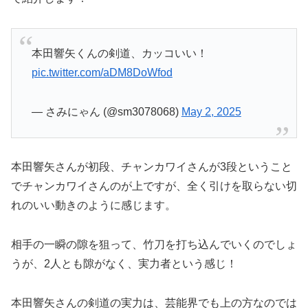
本田響矢くんの剣道、カッコいい！
pic.twitter.com/aDM8DoWfod
— さみにゃん (@sm3078068)
May 2, 2025
本田響矢さんが初段、チャンカワイさんが3段ということ
でチャンカワイさんのが上ですが、全く引けを取らない切
れのいい動きのように感じます。
相手の一瞬の隙を狙って、竹刀を打ち込んでいくのでしょ
うが、2人とも隙がなく、実力者という感じ！
本田響矢さんの剣道の実力は、芸能界でも上の方なのでは