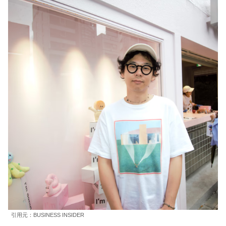
引用元：BUSINESS INSIDER