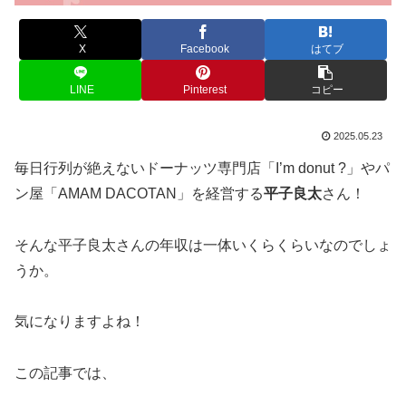
X
Facebook
はてブ
LINE
Pinterest
コピー
2025.05.23
毎日行列が絶えないドーナッツ専門店「I’m donut ?」やパ
ン屋「AMAM DACOTAN」を経営する
平子良太
さん！
そんな平子良太さんの年収は一体いくらくらいなのでしょ
うか。
気になりますよね！
この記事では、