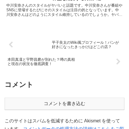
中川安奈さんのスタイルがヤバいと話題です。中川安奈さんが番組や
SNSに登場するたびにそのスタイルは注目の的となっています。中
川安奈さんはどのようにスタイル維持しているのでしょうか。ヤバい
と言われるスタイルと体型を維持する方法を深堀りしていき...
平子良太のWiki風プロフィール！パンが
好きになったきっかけはどこの店？
本田真凜と宇野昌磨が別れた？噂の真相
と現在の状況を徹底調査！
コメント
コメントを書き込む
このサイトはスパムを低減するために Akismet を使って
います。
コメントデータの処理方法の詳細はこちらをご覧