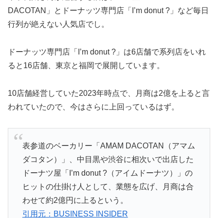
DACOTAN」とドーナッツ専門店「I’m donut ?」など毎日
行列が絶えない人気店でし。
ドーナッツ専門店「I’m donut ?」は6店舗で系列店をいれ
ると16店舗、東京と福岡で展開しています。
10店舗経営していた2023年時点で、月商は2億を上ると言
われていたので、今はさらに上回っているはず
。
表参道のベーカリー「AMAM DACOTAN（アマム
ダコタン）」、中目黒や渋谷に相次いで出店した
ドーナツ屋「I’m donut ?（アイムドーナツ）」の
ヒットの仕掛け人として、業態を広げ、月商は合
わせて約2億円に上るという。
引用元：BUSINESS INSIDER