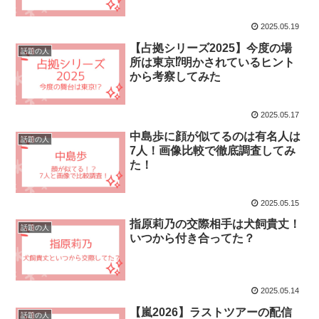
2025.05.19
【占拠シリーズ2025】今度の場
話題の人
所は東京⁉︎明かされているヒント
から考察してみた
2025.05.17
中島歩に顔が似てるのは有名人は
話題の人
7人！画像比較で徹底調査してみ
た！
2025.05.15
指原莉乃の交際相手は犬飼貴丈！
話題の人
いつから付き合ってた？
2025.05.14
【嵐2026】ラストツアーの配信
話題の人