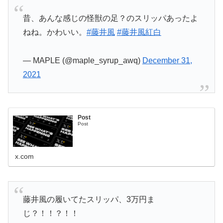
昔、あんな感じの怪獣の足？のスリッパあったよ
ねね。かわいい。
#藤井風
#藤井風紅白
— MAPLE (@maple_syrup_awq)
December 31,
2021
Post
Post
x.com
藤井風の履いてたスリッパ、3万円ま
じ？！！？！！