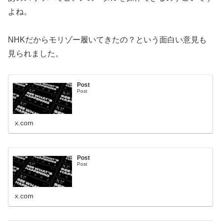
よね。
NHKだからモリゾー履いてきたの？という面白い意見も
見られました。
Post
Post
x.com
Post
Post
x.com