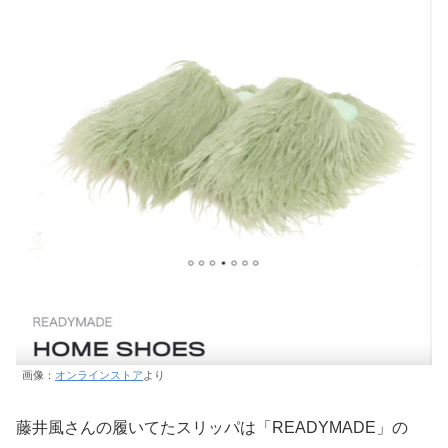
画像：
オンラインストア
より
藤井風さんの履いてたスリッパは「READYMADE」の