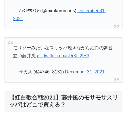
— ﾐﾗｸﾙﾏｳｽ🍋 (@mirakurumaus)
December 31,
2021
モリゾーみたいなスリッパ履きながら紅白の舞台
立つ藤井風
pic.twitter.com/sDiXtc2IH3
— サカス (@4746_8131)
December 31, 2021
【紅白歌合戦2021】藤井風のモサモサスリ
ッパはどこで買える？