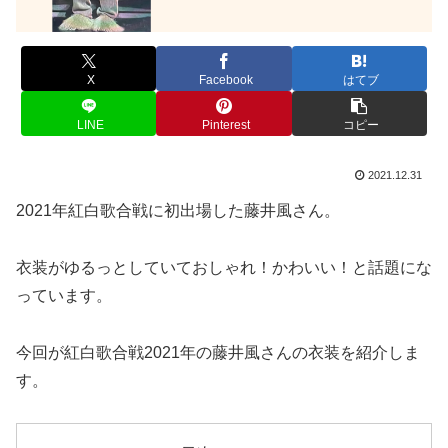
X
Facebook
はてブ
LINE
Pinterest
コピー
2021.12.31
2021年紅白歌合戦に初出場した藤井風さん。
衣装がゆるっとしていておしゃれ！かわいい！と話題にな
っています。
今回が紅白歌合戦2021年の藤井風さんの衣装を紹介しま
す。