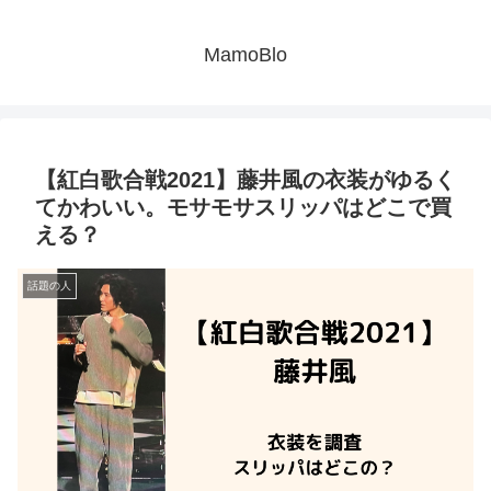
MamoBlo
【紅白歌合戦2021】藤井風の衣装がゆるく
てかわいい。モサモサスリッパはどこで買
える？
話題の人