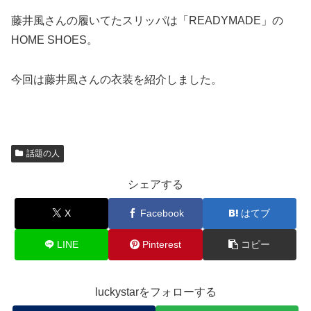
藤井風さんの履いてたスリッパは「READYMADE」の
HOME SHOES。
今回は藤井風さんの衣装を紹介しました。
話題の人
シェアする
X
Facebook
はてブ
LINE
Pinterest
コピー
luckystarをフォローする