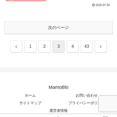
2025.07.20
次のページ
前
次
1
2
3
4
43
へ
へ
MamoBlo
ホーム
お問い合わせ
サイトマップ
プライバシーポリシー
運営者情報