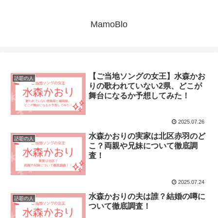
MamoBlo
【ご当地ソングの女王】水森かお
話題の人
りの歌われていない2県、どこが
舞台になるか予想してみた！
2025.07.26
水森かおりの実家は北区赤羽のど
話題の人
こ？両親や兄妹について徹底調
査！
2025.07.24
水森かおりの夫は誰？結婚の噂に
話題の人
ついて徹底調査！